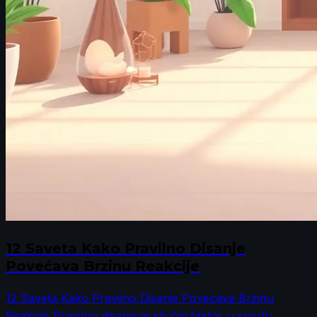
12 Saveta Kako Pravilno Disanje
Povećava Brzinu Reakcije
12 Saveta Kako Pravilno Disanje Povećava Brzinu
Reakcije Pravilno disanje je ključni faktor u sportu,