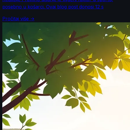
posebno u košarci. Ovaj blog post donosi 12 s
Pročitaj više →