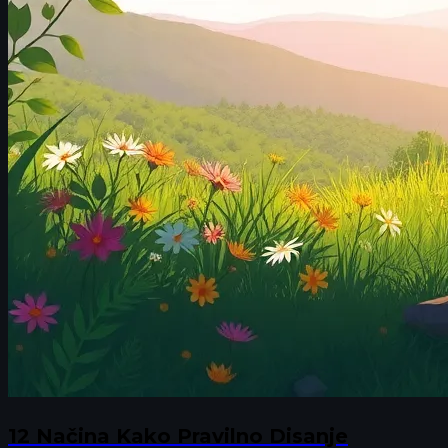
12 Načina Kako Pravilno Disanje