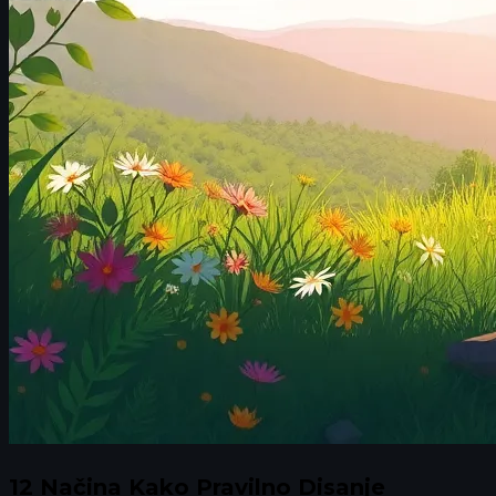
12 Načina Kako Pravilno Disanje