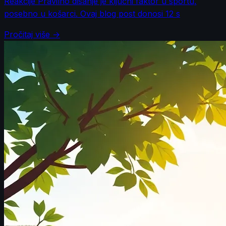
Reakcije Pravilno disanje je ključni faktor u sportu,
posebno u košarci. Ovaj blog post donosi 12 s
Pročitaj više →