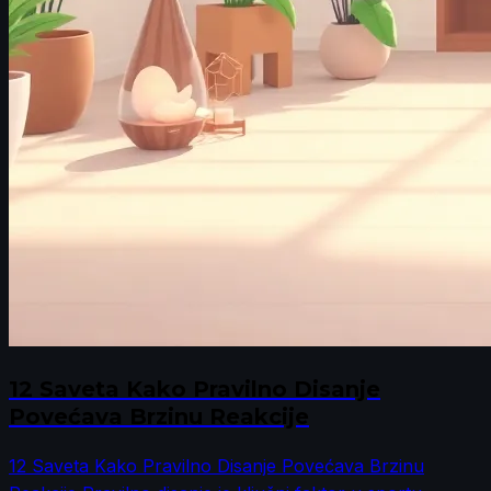
12 Saveta Kako Pravilno Disanje
Povećava Brzinu Reakcije
12 Saveta Kako Pravilno Disanje Povećava Brzinu