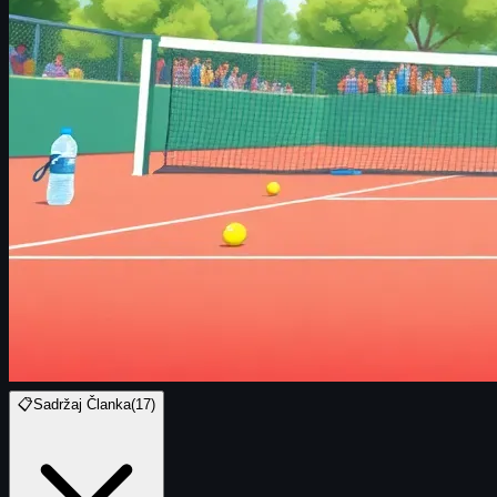
📋
Sadržaj Članka
(
17
)