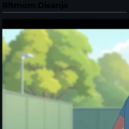
Ritmom Disanja