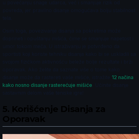
u povećanju snage udarca, već i smanjuje rizik od
povreda, jer pravilno disanje omogućava bolju stabilnost
tela.
Osim toga, povezivanje disanja sa pokretima može
doprineti i opuštanju mišića, čime se smanjuje napetost i
umor tokom meča. U istraživanju je potvrđeno da
sportisti koji koriste tehniku disanja kako bi se uskladili sa
svojom fizičkom aktivnošću beleže bolje rezultate i brži
oporavak. Ako želite da saznate više o tome kako
disanje može da rastereti vaše mišiće, istražite
12 načina
kako nosno disanje rasterećuje mišiće
. Učinite disanje
sastavnim delom vaše teniske igre!
5.
Korišćenje Disanja za
Oporavak