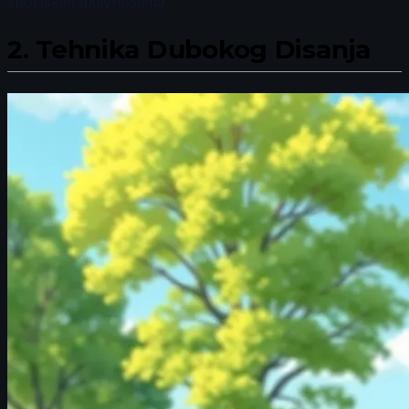
sportskim aktivnostima.
2.
Tehnika Dubokog Disanja