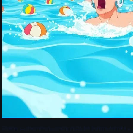
Disanje sa otvorenom usnom može biti korisna tehnika u