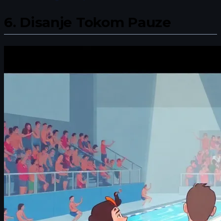
6.
Disanje Tokom Pauze