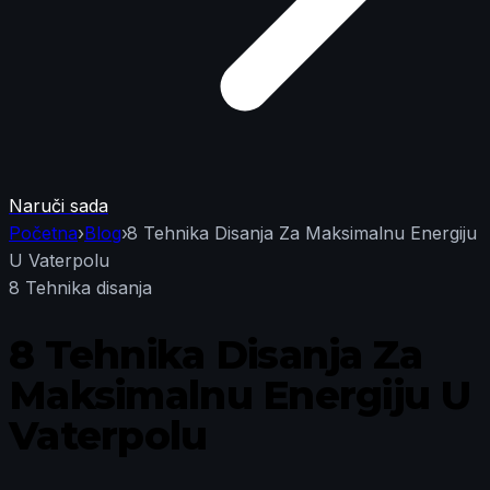
Naruči sada
Početna
›
Blog
›
8 Tehnika Disanja Za Maksimalnu Energiju
U Vaterpolu
8 Tehnika disanja
8 Tehnika Disanja Za
Maksimalnu Energiju U
Vaterpolu