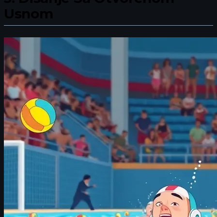
Usnom