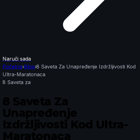
Naruči sada
Početna
›
Blog
›
8 Saveta Za Unapređenje Izdržljivosti Kod
Ultra-Maratonaca
8 Saveta za
8 Saveta Za
Unapređenje
Izdržljivosti Kod Ultra-
Maratonaca