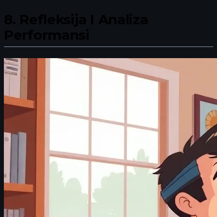
8.
Refleksija I Analiza
Performansi