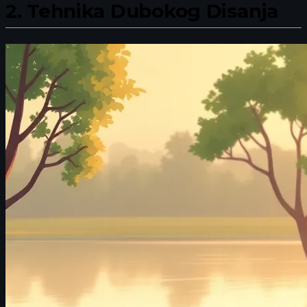
2.
Tehnika Dubokog Disanja