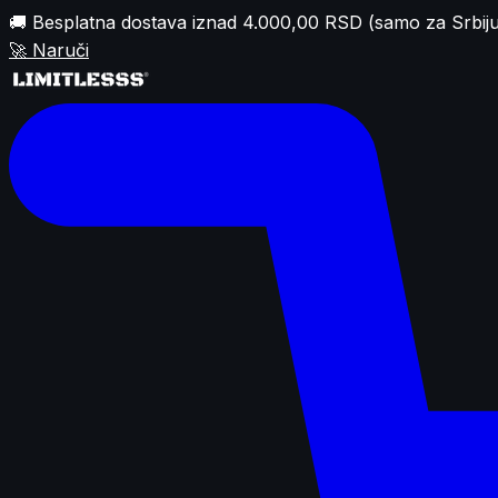
🚚 Besplatna dostava iznad 4.000,00 RSD (samo za Srbiju
🚀
Naruči