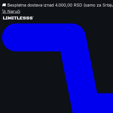
🚚 Besplatna dostava iznad 4.000,00 RSD (samo za Srbiju
🚀
Naruči