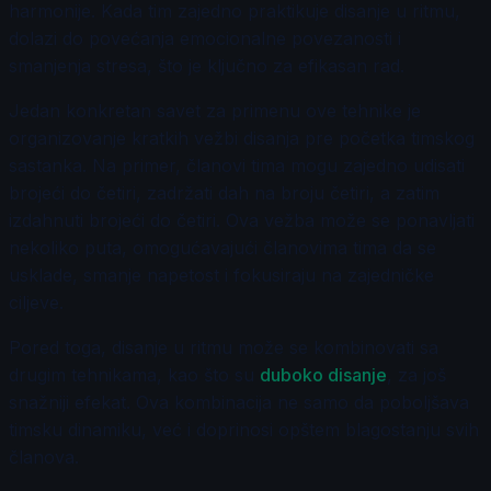
harmonije. Kada tim zajedno praktikuje disanje u ritmu,
dolazi do povećanja emocionalne povezanosti i
smanjenja stresa, što je ključno za efikasan rad.
Jedan konkretan savet za primenu ove tehnike je
organizovanje kratkih vežbi disanja pre početka timskog
sastanka. Na primer, članovi tima mogu zajedno udisati
brojeći do četiri, zadržati dah na broju četiri, a zatim
izdahnuti brojeći do četiri. Ova vežba može se ponavljati
nekoliko puta, omogućavajući članovima tima da se
usklade, smanje napetost i fokusiraju na zajedničke
ciljeve.
Pored toga, disanje u ritmu može se kombinovati sa
drugim tehnikama, kao što su
duboko disanje
, za još
snažniji efekat. Ova kombinacija ne samo da poboljšava
timsku dinamiku, već i doprinosi opštem blagostanju svih
članova.