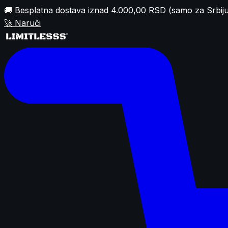
🚚 Besplatna dostava iznad 4.000,00 RSD (samo za Srbiju
🚀
Naruči