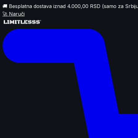
🚚 Besplatna dostava iznad 4.000,00 RSD (samo za Srbiju
🚀
Naruči