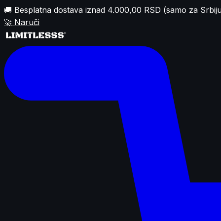
🚚 Besplatna dostava iznad 4.000,00 RSD (samo za Srbiju
🚀
Naruči