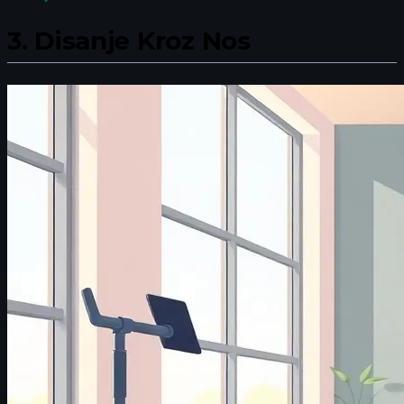
3.
Disanje Kroz Nos