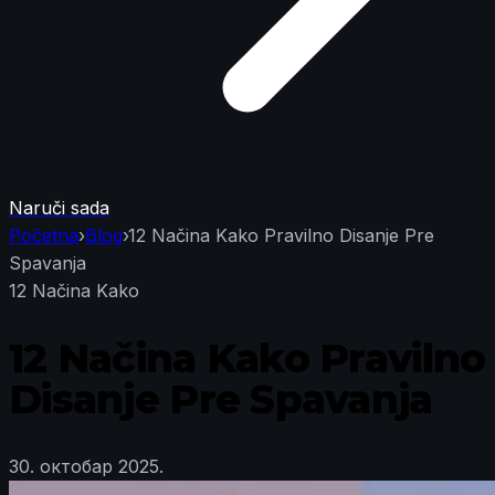
Naruči sada
Početna
›
Blog
›
12 Načina Kako Pravilno Disanje Pre
Spavanja
12 Načina Kako
12 Načina Kako Pravilno
Disanje Pre Spavanja
30. октобар 2025.