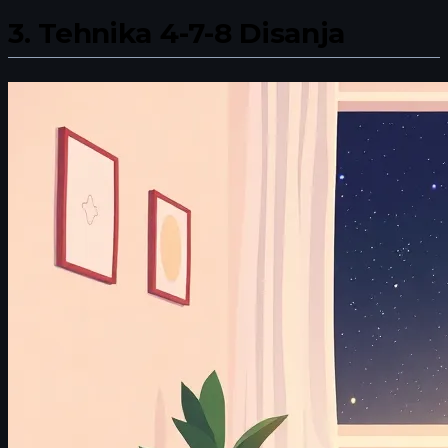
3.
Tehnika 4-7-8 Disanja