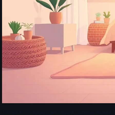
Tehnika 4-7-8 disanja je jednostavna i izuzetno efikasna