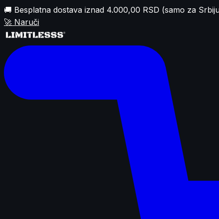
🚚 Besplatna dostava iznad 4.000,00 RSD (samo za Srbiju
🚀
Naruči