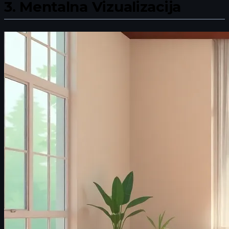
3.
Mentalna Vizualizacija