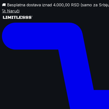
🚚 Besplatna dostava iznad 4.000,00 RSD (samo za Srbiju
🚀
Naruči