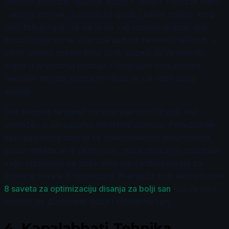
udobno smestite, najbolje ležeći ili sedeći. Položite jednu
ruku na stomak, a drugu na grudi. Udišite polako kroz
nos, fokusirajući se na to da vaš stomak izraste, dok
grudi ostaju mirne. Zadržite dah na nekoliko sekundi, a
zatim polako izdišite kroz usta, pazeći da se stomak
vraća u prvobitnu poziciju. Ponavljajte ovaj proces
nekoliko minuta, koncentrirajući se na ritam svog
disanja.
Ova tehnika ne samo da smanjuje nivo stresa, već
pomaže i u održavanju mentalne jasnoće. Povezivanje
dijafragmalnog disanja sa svakodnevnim aktivnostima,
poput meditacije ili vežbi joge, može značajno poboljšati
vašu otpornost na stres. Ako ste zainteresovani za
dodatne savete o optimizaciji disanja za bolji san, istražite
8 saveta za optimizaciju disanja za bolji san
koji će vam
pomoći da postignete dublji i kvalitetniji san.
4.
Kapalabhati Tehnika