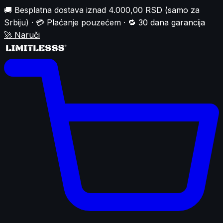
🚚 Besplatna dostava iznad 4.000,00 RSD (samo za
Srbiju) · 💳 Plaćanje pouzećem · 🔁 30 dana garancija
🚀
Naruči