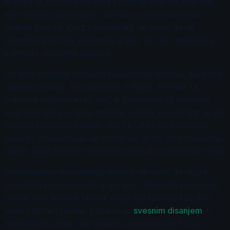
tehnika se fokusira na brze i snažne izdahne pokrete,
koji stimulišu dijafragmu i pomažu u pročišćavanju
disajnih puteva. Kroz kapalabhati, ne samo da se
poboljšava protok kiseonika u telu, već se i povećava
energija i mentalna jasnoća.
Da biste pravilno primenili kapalabhati tehniku, zauzmite
udoban položaj, bilo da sedite ili stojite. Počnite sa
dubokim udahom kroz nos, a zatim snažno izdahnite
kroz nos dok povlačite stomak unutra. Fokusirajte se na
brzinu i intenzitet izdisaja, dok će udah biti prirodan i
pasivan. Preporučuje se izvođenje 30 do 50 ponavljanja,
nakon čega možete odmoriti i ponoviti još nekoliko serija.
Praktikovanje kapalabhati tehnike ne samo da može
poboljšati vašu koncentraciju, već i doprineti smanjenju
stresa. Ova tehnika takođe može biti korisna kao deo
vaših jutarnjih rituala, zajedno sa
svesnim disanjem
ili
meditacijom, čime ćete dodatno pojačati svoj fokus i