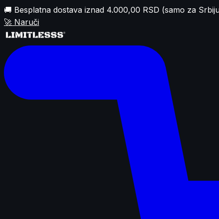
🚚 Besplatna dostava iznad 4.000,00 RSD (samo za Srbiju
🚀
Naruči