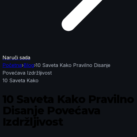
Naruči sada
Početna
›
Blog
›
10 Saveta Kako Pravilno Disanje
Povećava Izdržljivost
10 Saveta Kako
10 Saveta Kako Pravilno
Disanje Povećava
Izdržljivost