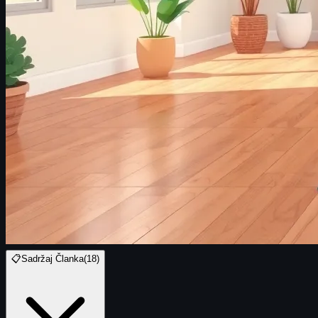
📋
Sadržaj Članka
(
18
)