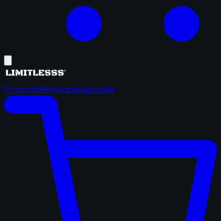
Proizvodi
Blog
Kviz
Veleprodaja