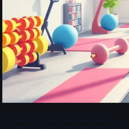
Disanje kroz nos je ključno za optimizaciju vašeg
potencijala tokom fizičke aktivnosti. Kada dišete kroz
nos, vazduh prolazi kroz nosne šupljine, što omogućava