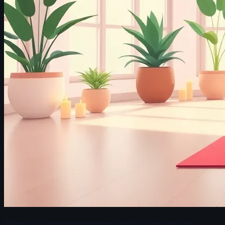
Disanje je često zanemarena karika u razumevanju