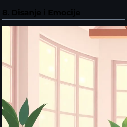
8.
Disanje i Emocije